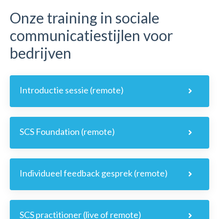
Onze training in sociale
communicatiestijlen voor
bedrijven
Introductie sessie (remote)
SCS Foundation (remote)
Individueel feedback gesprek (remote)
SCS practitioner (live of remote)