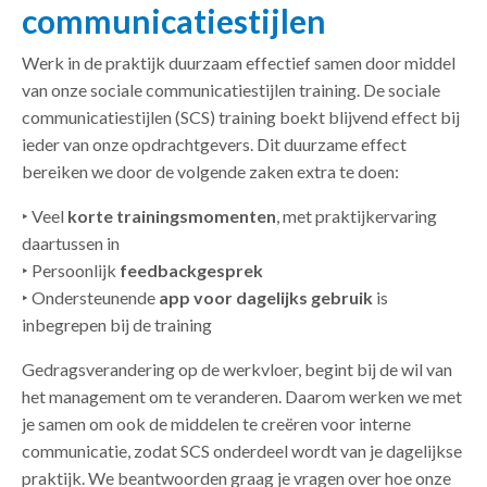
communicatiestijlen
Werk in de praktijk duurzaam effectief samen door middel
van onze sociale communicatiestijlen training. De sociale
communicatiestijlen
(SCS) training boekt blijvend effect bij
ieder van onze opdrachtgevers. Dit duurzame effect
bereiken we door de volgende zaken extra te doen:
‣ Veel
korte trainingsmomenten
, met praktijkervaring
daartussen in
‣ Persoonlijk
feedbackgesprek
‣ Ondersteunende
app voor dagelijks gebruik
is
inbegrepen bij de training
Gedragsverandering op de werkvloer, begint bij de wil van
het management om te veranderen. Daarom werken we met
je samen om ook de middelen te
creëren voor interne
communicatie, zodat SCS onderdeel wordt van je dagelijkse
praktijk. We beantwoorden graag je vragen over hoe onze