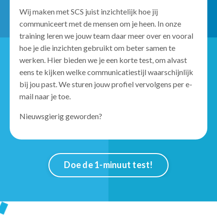
Wij maken met SCS juist inzichtelijk
hoe jij
communiceert met de mensen om je heen. In onze
training leren we
jouw team
daar meer over en vooral
hoe je die inzichten gebruikt om beter
samen te
werken. Hier bieden we je een korte test, om alvast
eens te kijken welke communicatiestijl waarschijnlijk
bij jou past. We sturen jouw profiel
vervolgens per e-
mail naar je toe.
N
ieuwsgierig geworden?
Doe de 1-minuut test!