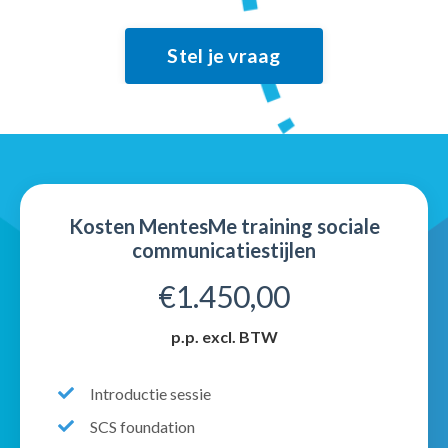
Stel je vraag
Kosten MentesMe training sociale
communicatiestijlen
€1.450,00
p.p. excl. BTW
Introductie sessie
SCS foundation