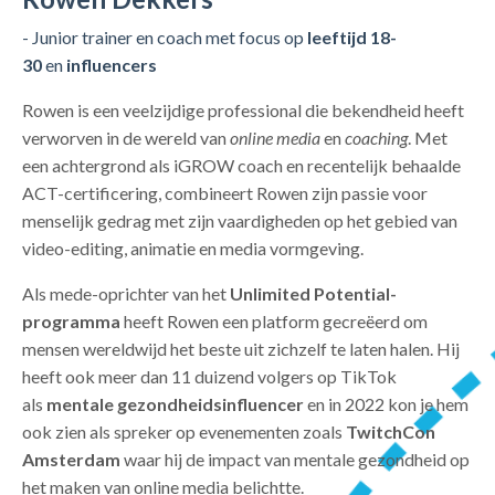
- Junior trainer en coach met focus op
leeftijd 18-
30
en
influencers
Rowen is een veelzijdige professional die bekendheid heeft
verworven in de wereld van
online media
en
coaching
. Met
een achtergrond als iGROW coach en recentelijk behaalde
ACT-certificering, combineert Rowen zijn passie voor
menselijk gedrag met zijn vaardigheden op het gebied van
video-editing, animatie en media vormgeving.
Als mede-oprichter van het
Unlimited Potential-
programma
heeft Rowen een platform gecreëerd om
mensen wereldwijd het beste uit zichzelf te laten halen. Hij
heeft ook meer dan 11 duizend volgers op TikTok
als
mentale gezondheidsinfluencer
en in 2022 kon je hem
ook zien als spreker op evenementen zoals
TwitchCon
Amsterdam
waar hij de impact van mentale gezondheid op
het maken van online media belichtte.