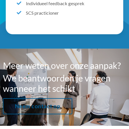
Individueel feedback gesprek
SCS practicioner
Meer weten over onze aanpak?
We beantwoorden je vragen
wanneer het schikt
Neem contact op