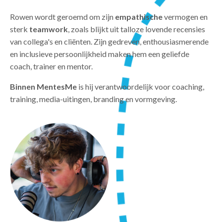
Rowen wordt geroemd om zijn
empathische
vermogen en
sterk
teamwork
, zoals blijkt uit talloze lovende recensies
van collega's en cliënten. Zijn gedreven, enthousiasmerende
en inclusieve persoonlijkheid maken hem een geliefde
coach, trainer en mentor.
Binnen MentesMe
is hij verantwoordelijk voor coaching,
training, media-uitingen, branding en vormgeving.