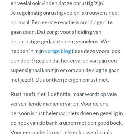
en veelal ook vinden dat ze onrustig 'zijn'.
Je regelmatig onrustig voelen is trouwens heel
normaal. Een eerste reactie is om ‘dingen’ te
gaan doen. Dat zorgt voor afleiding van
de onrustige gedachten en gevoelens. We
hebben in mijn
vorige blog
(lees deze vooral ook
een door!) gezien dat het ervaren van pijn een
super signaal kan zijn om om aan de slag te gaan
met jezelf. Dus ontken je eigen onrust niet.
Rust heeft niet 1 definitie, maar wordt op vele
verschillende manier ervaren. Voor de ene
persoon is rust helemaal niets doen en gezellig in
de hoek van de bank kruipen met een goed boek.
Voor een ander is rust, lekker klussen in huis