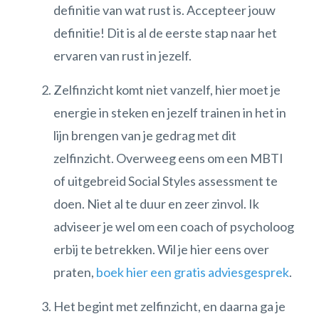
definitie van wat rust is. Accepteer jouw
definitie! Dit is al de eerste stap naar het
ervaren van rust in jezelf.
Zelfinzicht komt niet vanzelf, hier moet je
energie in steken en jezelf trainen in het in
lijn brengen van je gedrag met dit
zelfinzicht. Overweeg eens om een MBTI
of uitgebreid Social Styles assessment te
doen. Niet al te duur en zeer zinvol. Ik
adviseer je wel om een coach of psycholoog
erbij te betrekken. Wil je hier eens over
praten,
boek hier een gratis adviesgesprek
.
Het begint met zelfinzicht, en daarna ga je